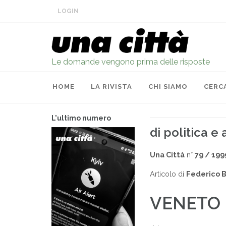
LOGIN
Le domande vengono prima delle risposte
HOME
LA RIVISTA
CHI SIAMO
CERC
L'ultimo numero
di politica e 
Una Città
n°
79 / 199
Articolo di
Federico B
VENETO 