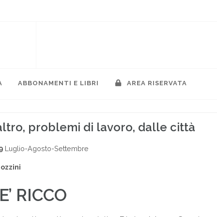
A
ABBONAMENTI E LIBRI
AREA RISERVATA
altro, problemi di lavoro, dalle città
9
Luglio-Agosto-Settembre
ozzini
E’ RICCO