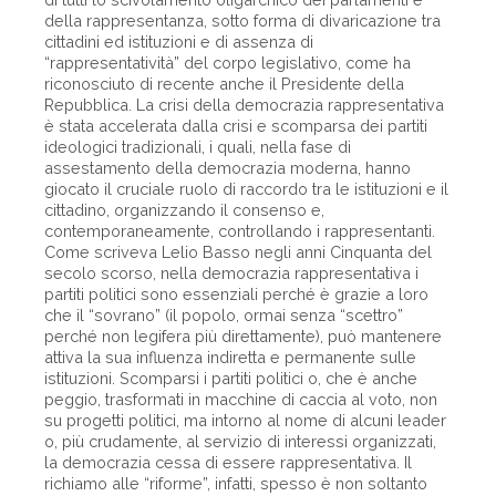
della rappresentanza, sotto forma di divaricazione tra
cittadini ed istituzioni e di assenza di
“rappresentatività” del corpo legislativo, come ha
riconosciuto di recente anche il Presidente della
Repubblica. La crisi della democrazia rappresentativa
è stata accelerata dalla crisi e scomparsa dei partiti
ideologici tradizionali, i quali, nella fase di
assestamento della democrazia moderna, hanno
giocato il cruciale ruolo di raccordo tra le istituzioni e il
cittadino, organizzando il consenso e,
contemporaneamente, controllando i rappresentanti.
Come scriveva Lelio Basso negli anni Cinquanta del
secolo scorso, nella democrazia rappresentativa i
partiti politici sono essenziali perché è grazie a loro
che il “sovrano” (il popolo, ormai senza “scettro”
perché non legifera più direttamente), può mantenere
attiva la sua influenza indiretta e permanente sulle
istituzioni. Scomparsi i partiti politici o, che è anche
peggio, trasformati in macchine di caccia al voto, non
su progetti politici, ma intorno al nome di alcuni leader
o, più crudamente, al servizio di interessi organizzati,
la democrazia cessa di essere rappresentativa. Il
richiamo alle “riforme”, infatti, spesso è non soltanto