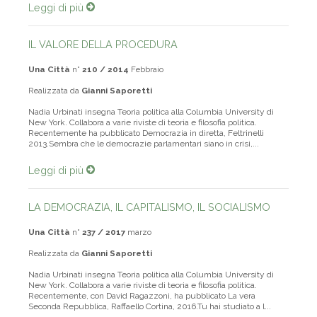
Leggi di più
IL VALORE DELLA PROCEDURA
Una Città
n°
210 / 2014
Febbraio
Realizzata da
Gianni Saporetti
Nadia Urbinati insegna Teoria politica alla Columbia University di
New York. Collabora a varie riviste di teoria e filosofia politica.
Recentemente ha pubblicato Democrazia in diretta, Feltrinelli
2013.Sembra che le democrazie parlamentari siano in crisi,...
Leggi di più
LA DEMOCRAZIA, IL CAPITALISMO, IL SOCIALISMO
Una Città
n°
237 / 2017
marzo
Realizzata da
Gianni Saporetti
Nadia Urbinati insegna Teoria politica alla Columbia University di
New York. Collabora a varie riviste di teoria e filosofia politica.
Recentemente, con David Ragazzoni, ha pubblicato La vera
Seconda Repubblica, Raffaello Cortina, 2016.Tu hai studiato a l...