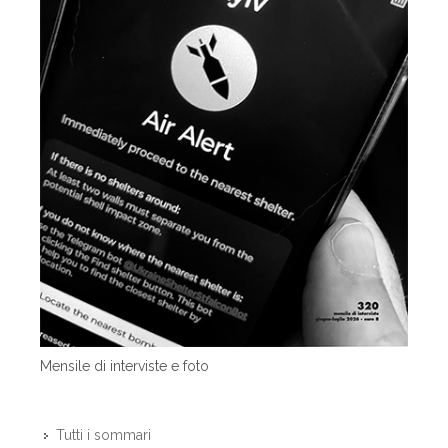
Mensile di interviste e foto
Tutti i sommari