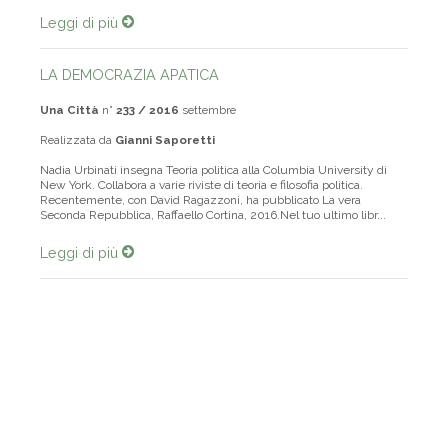
Leggi di più
LA DEMOCRAZIA APATICA
Una Città
n°
233 / 2016
settembre
Realizzata da
Gianni Saporetti
Nadia Urbinati insegna Teoria politica alla Columbia University di
New York. Collabora a varie riviste di teoria e filosofia politica.
Recentemente, con David Ragazzoni, ha pubblicato La vera
Seconda Repubblica, Raffaello Cortina, 2016.Nel tuo ultimo libr...
Leggi di più