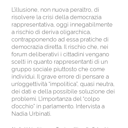
L’illusione, non nuova peraltro, di
risolvere la crisi della democrazia
rappresentativa, oggi innegabilmente
a rischio di deriva oligarchica,
contrapponendo ad essa pratiche di
democrazia diretta. Il rischio che, nei
forum deliberativi i cittadini vengano
scelti in quanto rappresentanti di un
gruppo sociale piuttosto che come
individui. Il grave errore di pensare a
un’oggettività “impolitica”, quasi neutra,
dei dati e della possibile soluzione dei
problemi. L’importanza del “colpo
d’occhio” in parlamento. Intervista a
Nadia Urbinati.