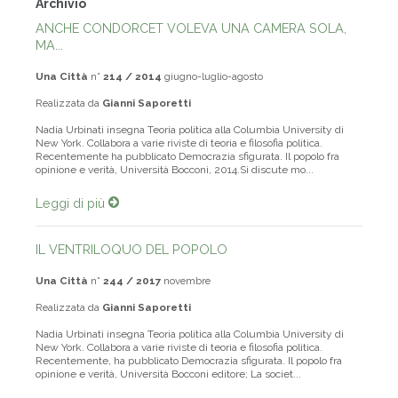
Archivio
ANCHE CONDORCET VOLEVA UNA CAMERA SOLA,
MA...
Una Città
n°
214 / 2014
giugno-luglio-agosto
Realizzata da
Gianni Saporetti
Nadia Urbinati insegna Teoria politica alla Columbia University di
New York. Collabora a varie riviste di teoria e filosofia politica.
Recentemente ha pubblicato Democrazia sfigurata. Il popolo fra
opinione e verità, Università Bocconi, 2014.Si discute mo...
Leggi di più
IL VENTRILOQUO DEL POPOLO
Una Città
n°
244 / 2017
novembre
Realizzata da
Gianni Saporetti
Nadia Urbinati insegna Teoria politica alla Columbia University di
New York. Collabora a varie riviste di teoria e filosofia politica.
Recentemente, ha pubblicato Democrazia sfigurata. Il popolo fra
opinione e verità, Università Bocconi editore; La societ...