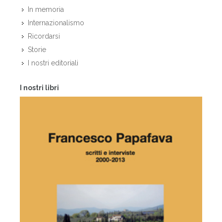
In memoria
Internazionalismo
Ricordarsi
Storie
I nostri editoriali
I nostri libri