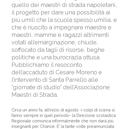
quello dei maestri di strada napoletani,
il progetto per dare una possibilità ai
più umili che la scuola spesso umilia, e
che è riuscito a impegnare maestre e
maestri, mamme e ragazzi altrimenti
votati all’emarginazione, chiude,
soffocato da tagli di risorse, beghe
politiche e una burocrazia ottusa.
Pubblichiamo il resoconto
dell’accaduto di Cesare Moreno e
l’intervento di Santa Parrello alle
“giornate di studio” dell’Associazione
Maestri di Strada.
Circa un anno fa, all’inizio di agosto -i colpi di scena si
fanno sempre in quel periodo- la Direzione scolastica
Regionale comunica informalmente che non darà più
insegnanti per Chance. E’ la tante volte preannunciata