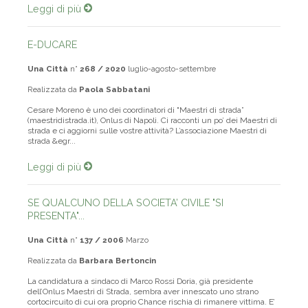
Leggi di più
E-DUCARE
Una Città
n°
268 / 2020
luglio-agosto-settembre
Realizzata da
Paola Sabbatani
Cesare Moreno è uno dei coordinatori di "Maestri di strada”
(maestridistrada.it), Onlus di Napoli. Ci racconti un po’ dei Maestri di
strada e ci aggiorni sulle vostre attività? L’associazione Maestri di
strada &egr...
Leggi di più
SE QUALCUNO DELLA SOCIETA’ CIVILE "SI
PRESENTA"...
Una Città
n°
137 / 2006
Marzo
Realizzata da
Barbara Bertoncin
La candidatura a sindaco di Marco Rossi Doria, già presidente
dell’Onlus Maestri di Strada, sembra aver innescato uno strano