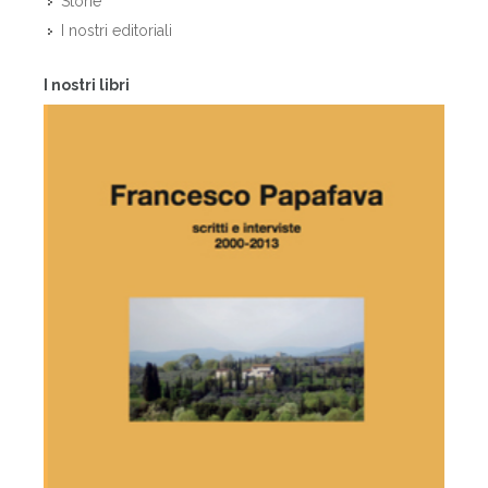
Storie
I nostri editoriali
I nostri libri