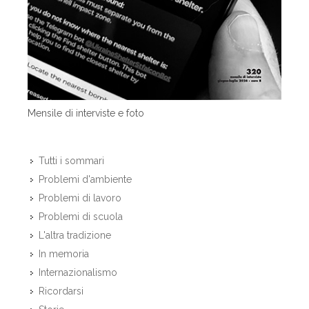
Mensile di interviste e foto
Tutti i sommari
Problemi d'ambiente
Problemi di lavoro
Problemi di scuola
L'altra tradizione
In memoria
Internazionalismo
Ricordarsi