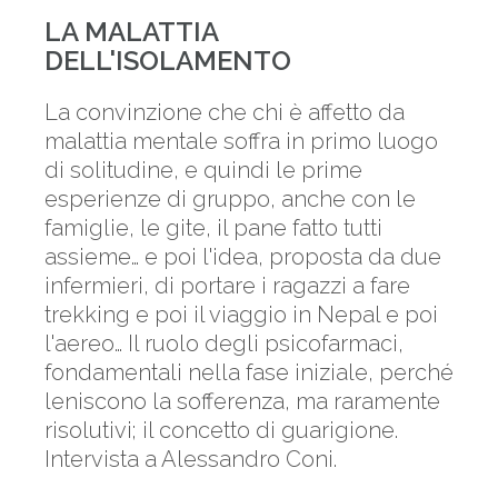
LA MALATTIA
DELL'ISOLAMENTO
La convinzione che chi è affetto da
malattia mentale soffra in primo luogo
di solitudine, e quindi le prime
esperienze di gruppo, anche con le
famiglie, le gite, il pane fatto tutti
assieme… e poi l'idea, proposta da due
infermieri, di portare i ragazzi a fare
trekking e poi il viaggio in Nepal e poi
l'aereo… Il ruolo degli psicofarmaci,
fondamentali nella fase iniziale, perché
leniscono la sofferenza, ma raramente
risolutivi; il concetto di guarigione.
Intervista a Alessandro Coni.