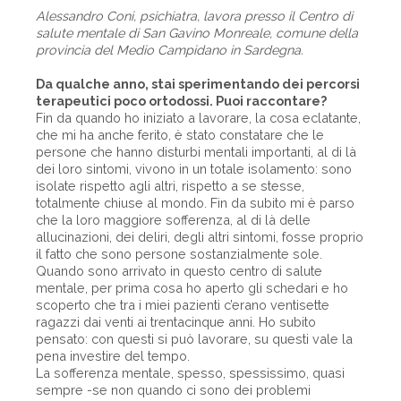
Alessandro Coni, psichiatra, lavora presso il Centro di
salute mentale di San Gavino Monreale, comune della
provincia del Medio Campidano in Sardegna.
Da qualche anno, stai sperimentando dei percorsi
terapeutici poco ortodossi. Puoi raccontare?
Fin da quando ho iniziato a lavorare, la cosa eclatante,
che mi ha anche ferito, è stato constatare che le
persone che hanno disturbi mentali importanti, al di là
dei loro sintomi, vivono in un totale isolamento: sono
isolate rispetto agli altri, rispetto a se stesse,
totalmente chiuse al mondo. Fin da subito mi è parso
che la loro maggiore sofferenza, al di là delle
allucinazioni, dei deliri, degli altri sintomi, fosse proprio
il fatto che sono persone sostanzialmente sole.
Quando sono arrivato in questo centro di salute
mentale, per prima cosa ho aperto gli schedari e ho
scoperto che tra i miei pazienti c’erano ventisette
ragazzi dai venti ai trentacinque anni. Ho subito
pensato: con questi si può lavorare, su questi vale la
pena investire del tempo.
La sofferenza mentale, spesso, spessissimo, quasi
sempre -se non quando ci sono dei problemi