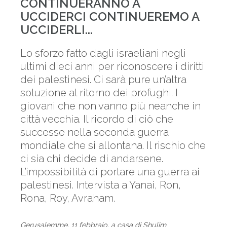
CONTINUERANNO A
UCCIDERCI CONTINUEREMO A
UCCIDERLI...
Lo sforzo fatto dagli israeliani negli
ultimi dieci anni per riconoscere i diritti
dei palestinesi. Ci sarà pure un’altra
soluzione al ritorno dei profughi. I
giovani che non vanno più neanche in
città vecchia. Il ricordo di ciò che
successe nella seconda guerra
mondiale che si allontana. Il rischio che
ci sia chi decide di andarsene.
L’impossibilità di portare una guerra ai
palestinesi. Intervista a Yanai, Ron,
Rona, Roy, Avraham.
Gerusalemme, 11 febbraio, a casa di Shulim