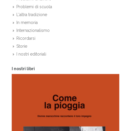
Problemi di scuola
L'altra tradizione
In memoria
Internazionalismo
Ricordarsi
Storie
I nostri editoriali
I nostri libri