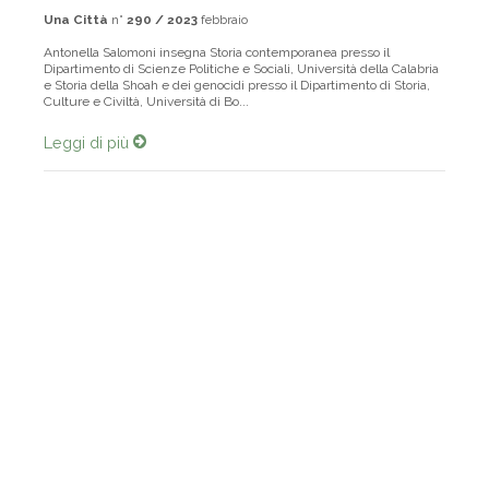
Una Città
n°
290 / 2023
febbraio
Antonella Salomoni insegna Storia contemporanea presso il
Dipartimento di Scienze Politiche e Sociali, Università della Calabria
e Storia della Shoah e dei genocidi presso il Dipartimento di Storia,
Culture e Civiltà, Università di Bo...
Leggi di più