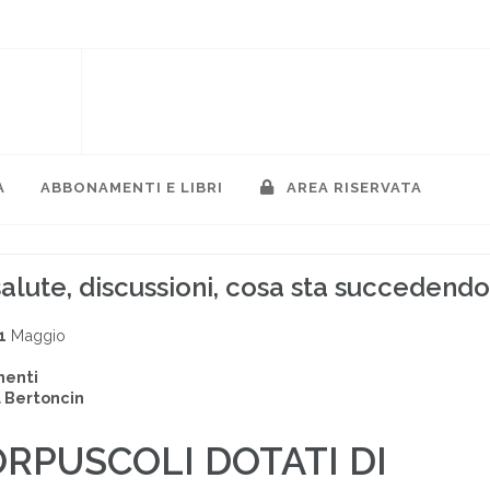
A
ABBONAMENTI E LIBRI
AREA RISERVATA
alute, discussioni, cosa sta succedendo
1
Maggio
menti
 Bertoncin
RPUSCOLI DOTATI DI