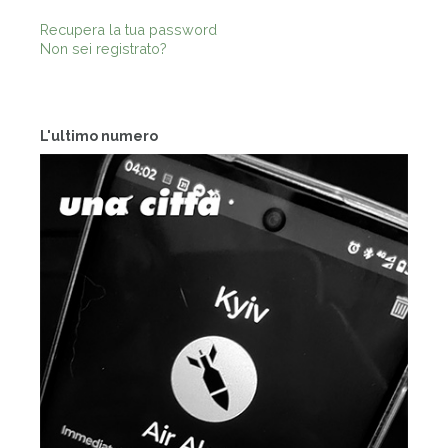
Recupera la tua password
Non sei registrato?
L'ultimo numero