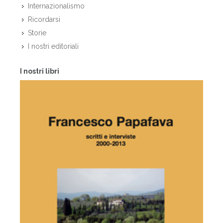
Internazionalismo
Ricordarsi
Storie
I nostri editoriali
I nostri libri