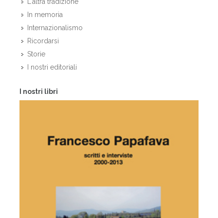
L'altra tradizione
In memoria
Internazionalismo
Ricordarsi
Storie
I nostri editoriali
I nostri libri