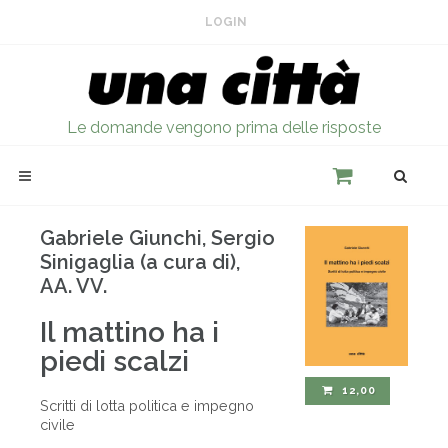
LOGIN
Le domande vengono prima delle risposte
Gabriele Giunchi, Sergio
Sinigaglia (a cura di),
AA. VV.
Il mattino ha i
piedi scalzi
12,00
Scritti di lotta politica e impegno
civile