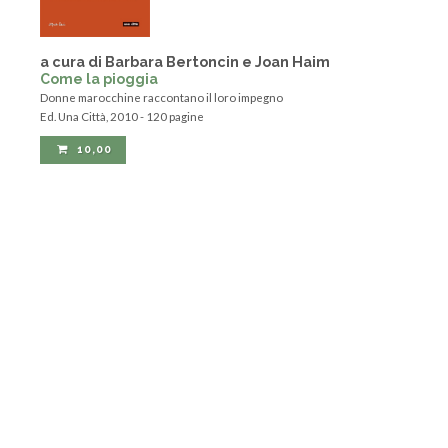
a cura di Barbara Bertoncin e Joan Haim
Come la pioggia
Donne marocchine raccontano il loro impegno
Ed. Una Città, 2010 - 120 pagine
10,00