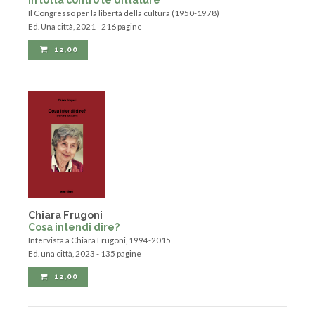
In lotta contro le dittature
Il Congresso per la libertà della cultura (1950-1978)
Ed. Una città, 2021 - 216 pagine
12,00
Chiara Frugoni
Cosa intendi dire?
Intervista a Chiara Frugoni, 1994-2015
Ed. una città, 2023 - 135 pagine
12,00