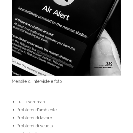
Mensile di interviste e foto
Tutti i sommari
Problemi d'ambiente
Problemi di lavoro
Problemi di scuola