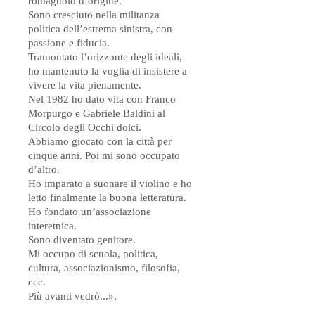
romagnolo d’origine.
Sono cresciuto nella militanza
politica dell’estrema sinistra, con
passione e fiducia.
Tramontato l’orizzonte degli ideali,
ho mantenuto la voglia di insistere a
vivere la vita pienamente.
Nel 1982 ho dato vita con Franco
Morpurgo e Gabriele Baldini al
Circolo degli Occhi dolci.
Abbiamo giocato con la città per
cinque anni. Poi mi sono occupato
d’altro.
Ho imparato a suonare il violino e ho
letto finalmente la buona letteratura.
Ho fondato un’associazione
interetnica.
Sono diventato genitore.
Mi occupo di scuola, politica,
cultura, associazionismo, filosofia,
ecc.
Più avanti vedrò...».