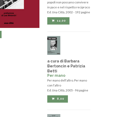
popoli non possano convivere
in pace e nel rispetto reciproco
Ed. Una Città, 2002 - 192 pagine
12,00
a cura di Barbara
Bertoncin e Patrizia
Betti
Per mano
Per mano dell'altro. Per mano
con l'altro
Ed. Una Città, 2005 - 96 pagine
8,00