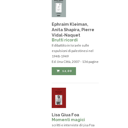
Ephraim Kleiman,
Anita Shapira, Pierre
Vidal-Naquet
Brutti ricordi
Il dibattito in Israele sulle
espulsioni di palestinesi nel
1948-1949
Ed. Una Città, 2007 - 136 pagine
12,00
Lisa Giua Foa
Momenti magici
scritti e interviste di Lisa Foa