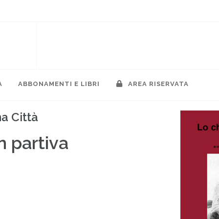
A
ABBONAMENTI E LIBRI
AREA RISERVATA
a Città
n partiva