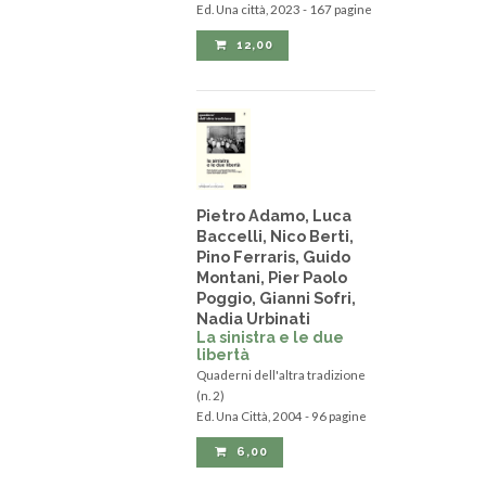
Ed. Una città, 2023 - 167 pagine
12,00
Pietro Adamo, Luca
Baccelli, Nico Berti,
Pino Ferraris, Guido
Montani, Pier Paolo
Poggio, Gianni Sofri,
Nadia Urbinati
La sinistra e le due
libertà
Quaderni dell'altra tradizione
(n. 2)
Ed. Una Città, 2004 - 96 pagine
6,00