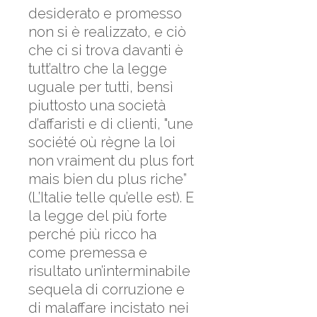
desiderato e promesso
non si è realizzato, e ciò
che ci si trova davanti è
tutt’altro che la legge
uguale per tutti, bensì
piuttosto una società
d’affaristi e di clienti, "une
société où règne la loi
non vraiment du plus fort
mais bien du plus riche”
(L’Italie telle qu’elle est). E
la legge del più forte
perché più ricco ha
come premessa e
risultato un’interminabile
sequela di corruzione e
di malaffare incistato nei