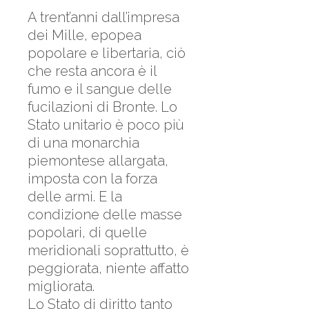
A trent’anni dall’impresa
dei Mille, epopea
popolare e libertaria, ciò
che resta ancora è il
fumo e il sangue delle
fucilazioni di Bronte. Lo
Stato unitario è poco più
di una monarchia
piemontese allargata,
imposta con la forza
delle armi. E la
condizione delle masse
popolari, di quelle
meridionali soprattutto, è
peggiorata, niente affatto
migliorata.
Lo Stato di diritto tanto