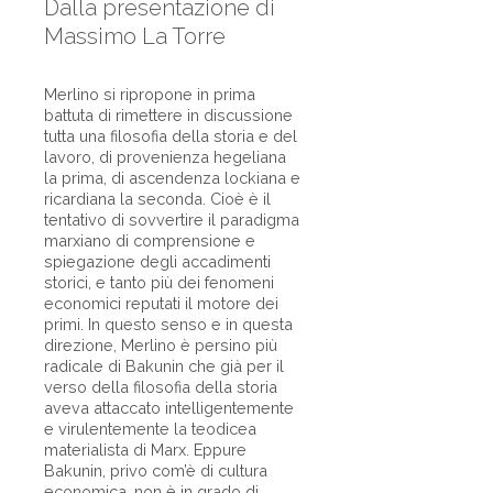
Dalla presentazione di
Massimo La Torre
Merlino si ripropone in prima
battuta di rimettere in discussione
tutta una filosofia della storia e del
lavoro, di provenienza hegeliana
la prima, di ascendenza lockiana e
ricardiana la seconda. Cioè è il
tentativo di sovvertire il paradigma
marxiano di comprensione e
spiegazione degli accadimenti
storici, e tanto più dei fenomeni
economici reputati il motore dei
primi. In questo senso e in questa
direzione, Merlino è persino più
radicale di Bakunin che già per il
verso della filosofia della storia
aveva attaccato intelligentemente
e virulentemente la teodicea
materialista di Marx. Eppure
Bakunin, privo com’è di cultura
economica, non è in grado di