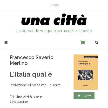
LOGIN
Le domande vengono prima delle risposte
Francesco Saverio
Merlino
L'Italia qual è
Prefazione di Massimo La Torre
14,00
Ed.
Una città
,
2012
264 pagine