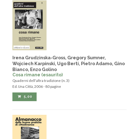
Irena Grudzinska-Gross, Gregory Sumner,
Wojciech Karpinski, Ugo Berti, Pietro Adamo, Gino
Bianco, Enzo Golino
Cosa rimane (esaurito)
Quaderni dell'altra tradizione (n. 3)
Ed. Una Città, 2006 - 80 pagine
5,00