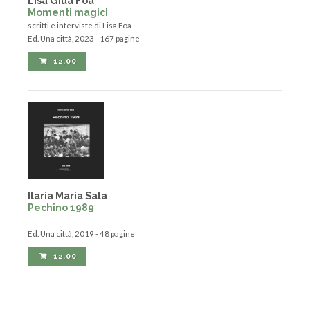
Lisa Giua Foa
Momenti magici
scritti e interviste di Lisa Foa
Ed. Una città, 2023 - 167 pagine
12,00
Ilaria Maria Sala
Pechino 1989
Ed. Una città, 2019 - 48 pagine
12,00