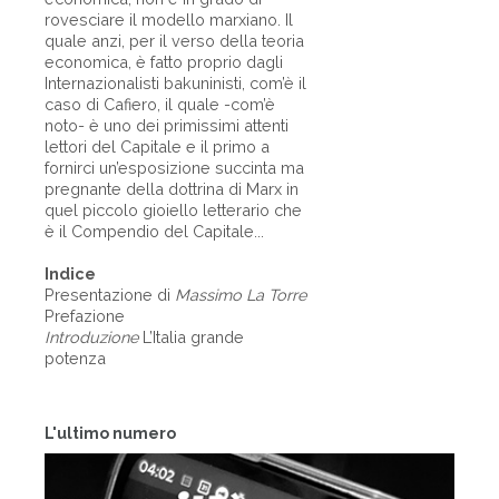
rovesciare il modello marxiano. Il
quale anzi, per il verso della teoria
economica, è fatto proprio dagli
Internazionalisti bakuninisti, com’è il
caso di Cafiero, il quale -com’è
noto- è uno dei primissimi attenti
lettori del Capitale e il primo a
fornirci un’esposizione succinta ma
pregnante della dottrina di Marx in
quel piccolo gioiello letterario che
è il Compendio del Capitale...
Indice
Presentazione di
Massimo La Torre
Prefazione
Introduzione
L’Italia grande
potenza
L'ultimo numero