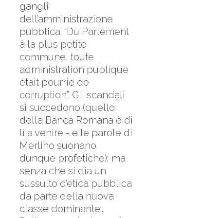
gangli
dell’amministrazione
pubblica: "Du Parlement
à la plus petite
commune, toute
administration publique
était pourrie de
corruption”. Gli scandali
si succedono (quello
della Banca Romana è di
lì a venire - e le parole di
Merlino suonano
dunque profetiche); ma
senza che si dia un
sussulto d’etica pubblica
da parte della nuova
classe dominante...