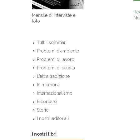
Re
Mensile di interviste e
Non
foto
Tutti i sommari
Problemi d'ambiente
Problemi di lavoro
Problemi di scuola
L'altra tradizione
In memoria
Internazionalismo
Ricordarsi
Storie
I nostri editoriali
I nostri libri