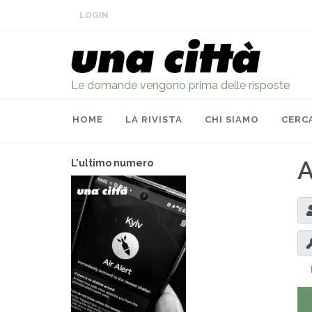
LOGIN
Le domande vengono prima delle risposte
HOME
LA RIVISTA
CHI SIAMO
CERC
A
L'ultimo numero