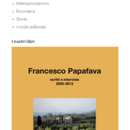
Internazionalismo
Ricordarsi
Storie
I nostri editoriali
I nostri libri