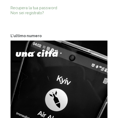
Recupera la tua password
Non sei registrato?
L'ultimo numero