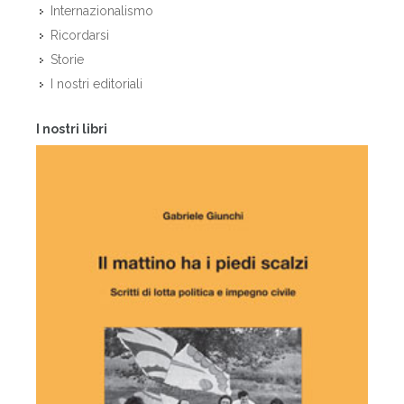
Internazionalismo
Ricordarsi
Storie
I nostri editoriali
I nostri libri