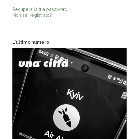
Recupera la tua password
Non sei registrato?
L'ultimo numero