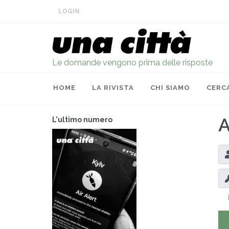
LOGIN
Le domande vengono prima delle risposte
HOME
LA RIVISTA
CHI SIAMO
CERC
A
L'ultimo numero