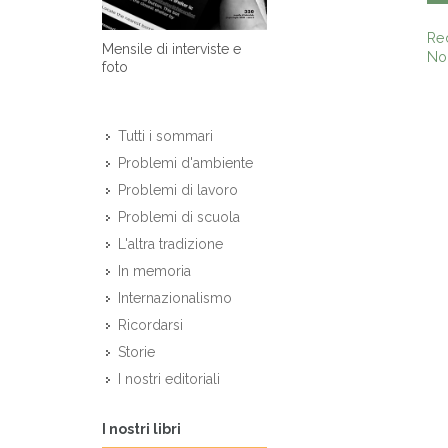
Re
Mensile di interviste e
Non
foto
Tutti i sommari
Problemi d'ambiente
Problemi di lavoro
Problemi di scuola
L'altra tradizione
In memoria
Internazionalismo
Ricordarsi
Storie
I nostri editoriali
I nostri libri