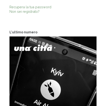
Recupera la tua password
Non sei registrato?
L'ultimo numero