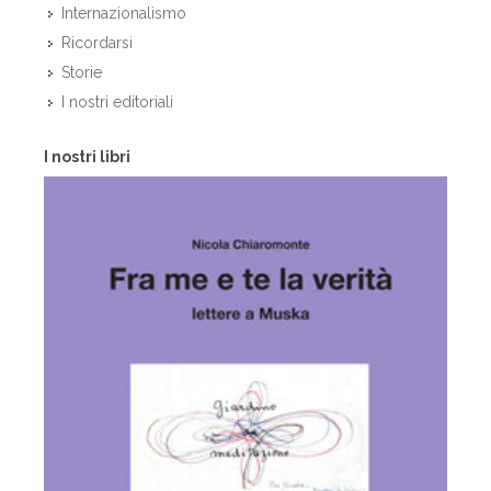
Internazionalismo
Ricordarsi
Storie
I nostri editoriali
I nostri libri