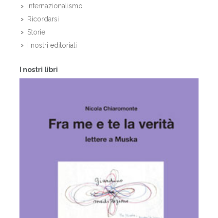
Internazionalismo
Ricordarsi
Storie
I nostri editoriali
I nostri libri