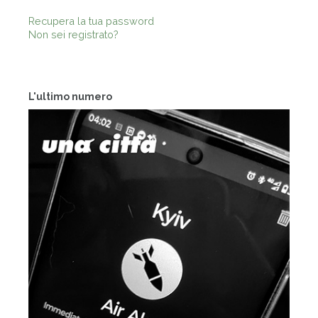
Recupera la tua password
Non sei registrato?
L'ultimo numero