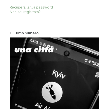
Recupera la tua password
Non sei registrato?
L'ultimo numero