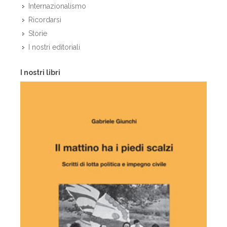
Internazionalismo
Ricordarsi
Storie
I nostri editoriali
I nostri libri