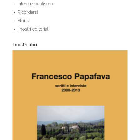
Internazionalismo
Ricordarsi
Storie
I nostri editoriali
I nostri libri