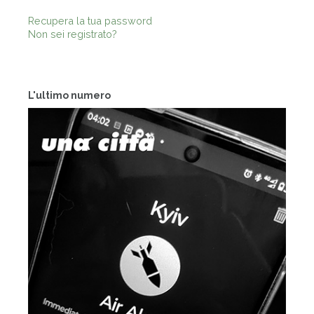
Recupera la tua password
Non sei registrato?
L'ultimo numero