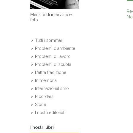
Re
Mensile di interviste e
Non
foto
Tutti i sommari
Problemi d'ambiente
Problemi di lavoro
Problemi di scuola
L'altra tradizione
In memoria
Internazionalismo
Ricordarsi
Storie
I nostri editoriali
I nostri libri