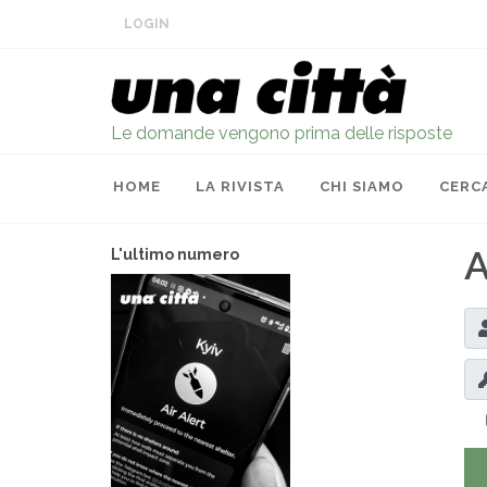
LOGIN
Le domande vengono prima delle risposte
HOME
LA RIVISTA
CHI SIAMO
CERC
A
L'ultimo numero