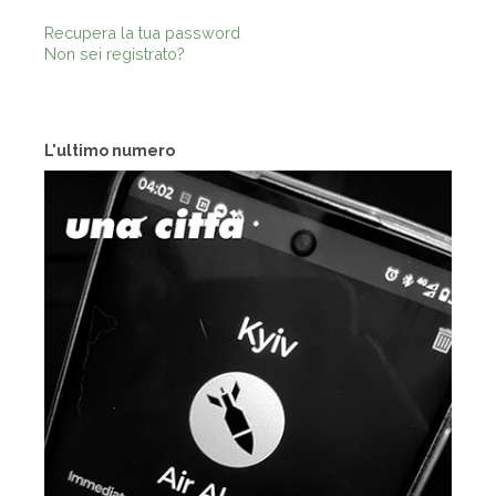
Recupera la tua password
Non sei registrato?
L'ultimo numero