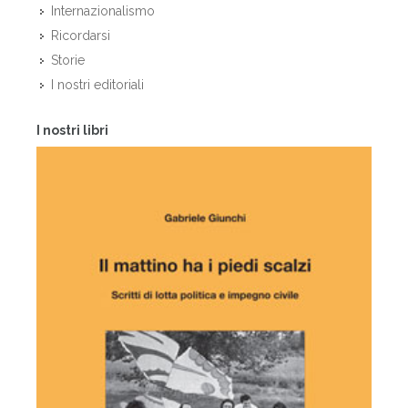
Internazionalismo
Ricordarsi
Storie
I nostri editoriali
I nostri libri