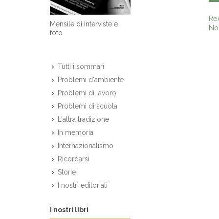
Re
Mensile di interviste e
Non
foto
Tutti i sommari
Problemi d'ambiente
Problemi di lavoro
Problemi di scuola
L'altra tradizione
In memoria
Internazionalismo
Ricordarsi
Storie
I nostri editoriali
I nostri libri