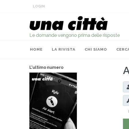
LOGIN
Le domande vengono prima delle risposte
HOME
LA RIVISTA
CHI SIAMO
CERC
A
L'ultimo numero