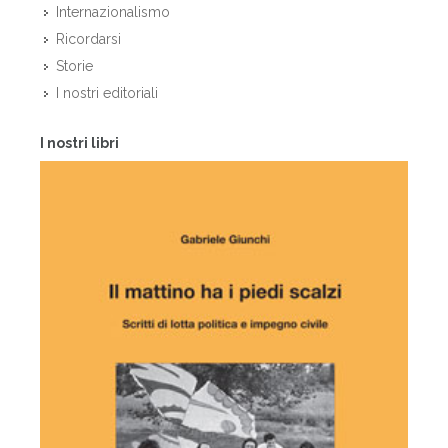
Internazionalismo
Ricordarsi
Storie
I nostri editoriali
I nostri libri