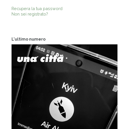
Recupera la tua password
Non sei registrato?
L'ultimo numero