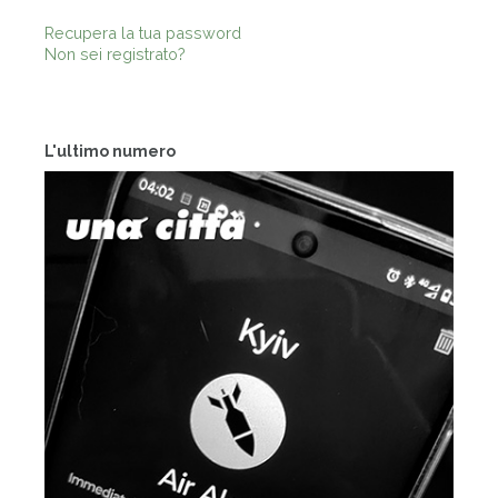
Recupera la tua password
Non sei registrato?
L'ultimo numero