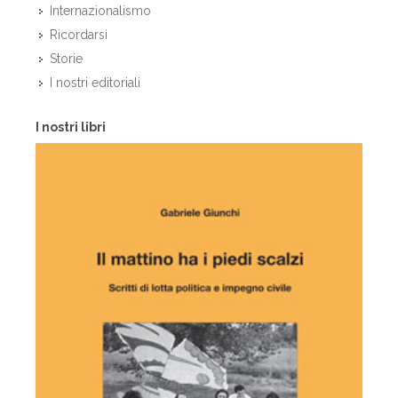
Internazionalismo
Ricordarsi
Storie
I nostri editoriali
I nostri libri