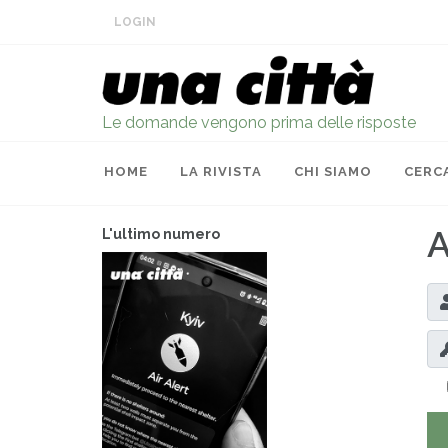
LOGIN
Le domande vengono prima delle risposte
HOME
LA RIVISTA
CHI SIAMO
CERC
A
L'ultimo numero