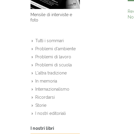
Re
Mensile di interviste e
Non
foto
Tutti i sommari
Problemi d'ambiente
Problemi di lavoro
Problemi di scuola
L'altra tradizione
In memoria
Internazionalismo
Ricordarsi
Storie
I nostri editoriali
I nostri libri