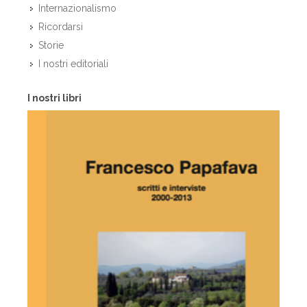
Internazionalismo
Ricordarsi
Storie
I nostri editoriali
I nostri libri