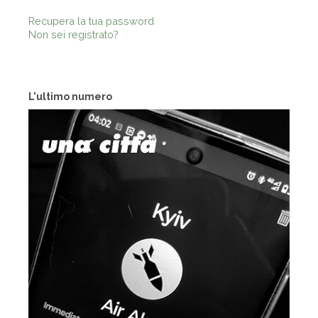
Recupera la tua password
Non sei registrato?
L'ultimo numero