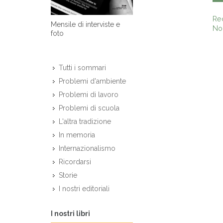
Re
Mensile di interviste e
Non
foto
Tutti i sommari
Problemi d'ambiente
Problemi di lavoro
Problemi di scuola
L'altra tradizione
In memoria
Internazionalismo
Ricordarsi
Storie
I nostri editoriali
I nostri libri