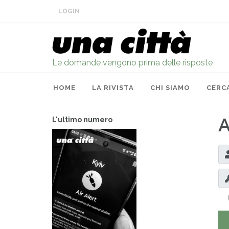
LOGIN
Le domande vengono prima delle risposte
HOME
LA RIVISTA
CHI SIAMO
CERC
A
L'ultimo numero