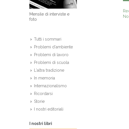
Re
Mensile di interviste e
Non
foto
Tutti i sommari
Problemi d'ambiente
Problemi di lavoro
Problemi di scuola
L'altra tradizione
In memoria
Internazionalismo
Ricordarsi
Storie
I nostri editoriali
I nostri libri