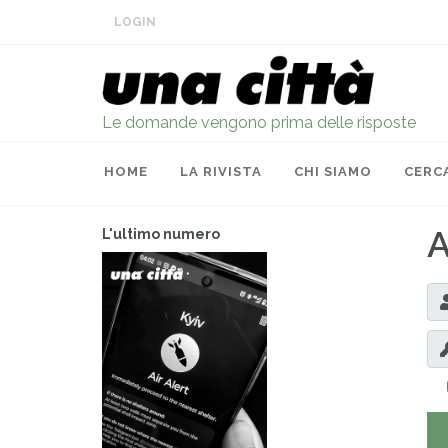
LOGIN
Le domande vengono prima delle risposte
HOME
LA RIVISTA
CHI SIAMO
CERC
A
L'ultimo numero