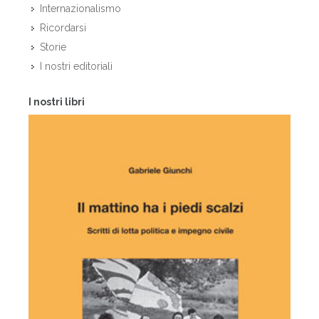
Internazionalismo
Ricordarsi
Storie
I nostri editoriali
I nostri libri