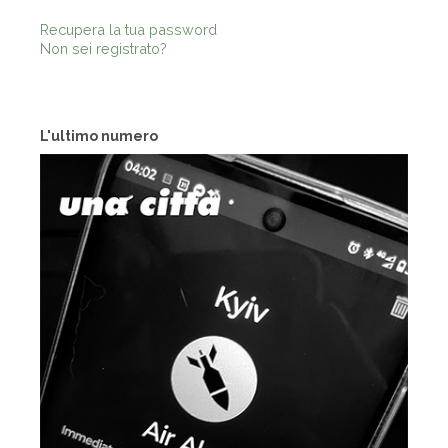
Recupera la tua password
Non sei registrato?
L'ultimo numero