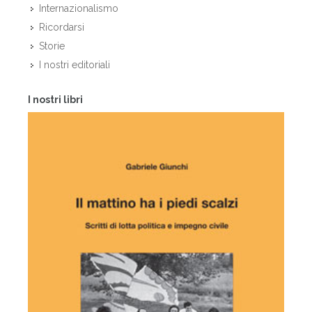
Internazionalismo
Ricordarsi
Storie
I nostri editoriali
I nostri libri