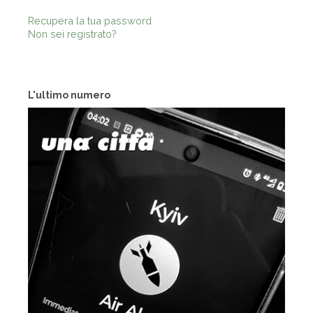
Recupera la tua password
Non sei registrato?
L'ultimo numero