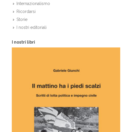
Internazionalismo
Ricordarsi
Storie
I nostri editoriali
I nostri libri