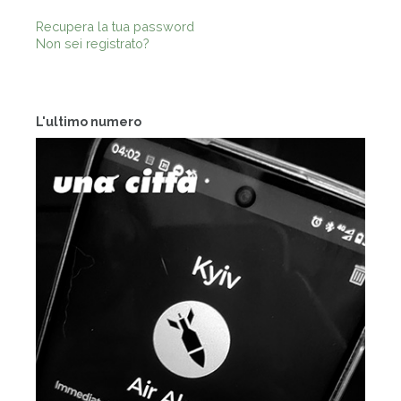
Recupera la tua password
Non sei registrato?
L'ultimo numero