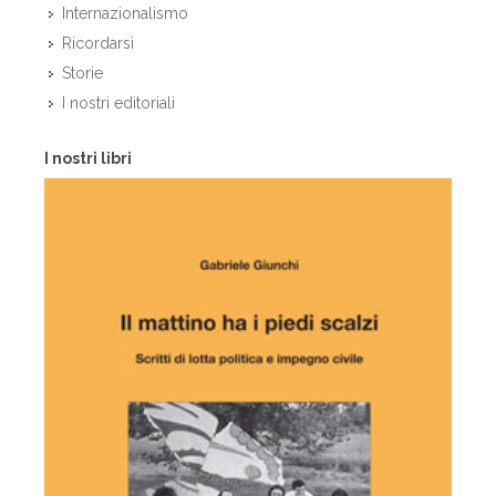
Internazionalismo
Ricordarsi
Storie
I nostri editoriali
I nostri libri