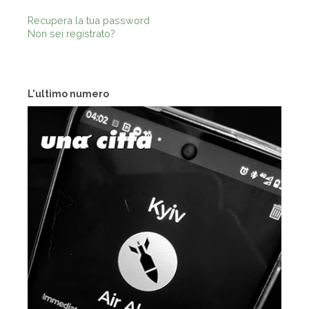
Recupera la tua password
Non sei registrato?
L'ultimo numero