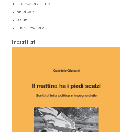
Internazionalismo
Ricordarsi
Storie
I nostri editoriali
I nostri libri