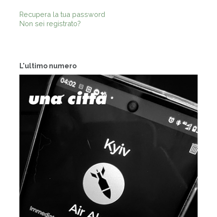
Recupera la tua password
Non sei registrato?
L'ultimo numero