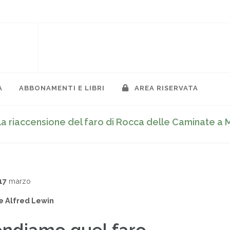
A
ABBONAMENTI E LIBRI
AREA RISERVATA
a riaccensione del faro di Rocca delle Caminate a M
o
17
marzo
e Alfred Lewin