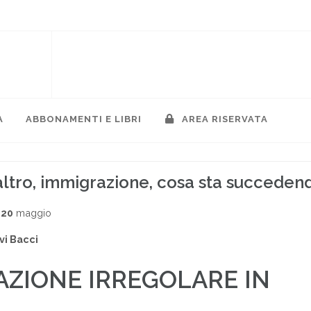
A
ABBONAMENTI E LIBRI
AREA RISERVATA
 altro, immigrazione, cosa sta succeden
020
maggio
vi Bacci
AZIONE IRREGOLARE IN