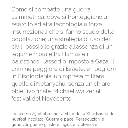
Come si combatte una guerra
asimmetrica, dove si fronteggiano un
esercito ad alta tecnologia e forze
insurrezionali che si fanno scudo della
popolazione; una strategia di uso dei
civili possibile grazie all’assenza di un
legame morale tra Hamas e i
palestinesi; l’assedio imposto a Gaza, il
crimine peggiore di Israele, e i pogrom
in Cisgiordania; un’impresa militare,
quella di Netanyahu, senza un chiaro
obiettivo finale. Michael Walzer al
festival del Novecento.
Lo scorso 25 ottobre, nell’ambito della XII edizione del
900fest intitolato “Guerra e pace. Persecuzioni e
genocidi, guerre giuste e ingiuste, violenza e