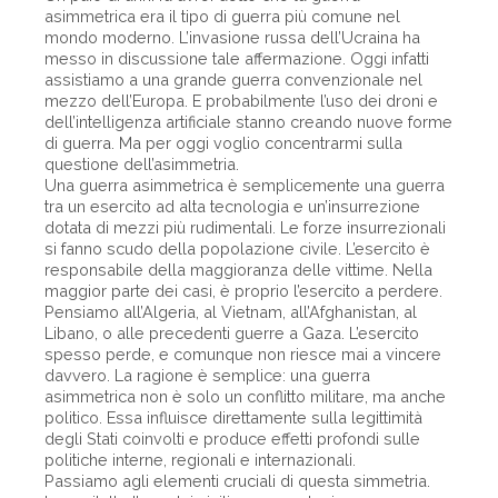
asimmetrica era il tipo di guerra più comune nel
mondo moderno. L’invasione russa dell’Ucraina ha
messo in discussione tale affermazione. Oggi infatti
assistiamo a una grande guerra convenzionale nel
mezzo dell’Europa. E probabilmente l’uso dei droni e
dell’intelligenza artificiale stanno creando nuove forme
di guerra. Ma per oggi voglio concentrarmi sulla
questione dell’asimmetria.
Una guerra asimmetrica è semplicemente una guerra
tra un esercito ad alta tecnologia e un’insurrezione
dotata di mezzi più rudimentali. Le forze insurrezionali
si fanno scudo della popolazione civile. L’esercito è
responsabile della maggioranza delle vittime. Nella
maggior parte dei casi, è proprio l’esercito a perdere.
Pensiamo all’Algeria, al Vietnam, all’Afghanistan, al
Libano, o alle precedenti guerre a Gaza. L’esercito
spesso perde, e comunque non riesce mai a vincere
davvero. La ragione è semplice: una guerra
asimmetrica non è solo un conflitto militare, ma anche
politico. Essa influisce direttamente sulla legittimità
degli Stati coinvolti e produce effetti profondi sulle
politiche interne, regionali e internazionali.
Passiamo agli elementi cruciali di questa simmetria.