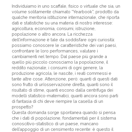
Individuiamo in uno scaffale, fisico o virtuale che sia, un
volume solitamente chiamato “Yearbook”, prodotto da
qualche meritoria istituzione internazionale, che riporta
dati e statistiche su una materia di nostro interesse:
agricoltura, economia, consumi, istruzione,
popolazione o altro ancora. La ricchezza
dell’informazione è tale da soddisfare ogni curiosità:
possiamo conoscere le caratteristiche dei vari paesi,
confrontare le loro performances, valutare i
cambiamenti nel tempo. Dal paese più grande a
quello più piccolo conosciamo la popolazione, il
reddito nazionale, i consumi di ogni genere, la
produzione agricola, le nascite, i reati commessi e
tante altre cose. Attenzione, però: quanti di questi dati
sono frutto di un’osservazione diretta, quanti sono il
risultato di stime, quanti escono dalla centrifuga dei
modelli statistico-matematici, quanti ancora sono parti
di fantasia di chi deve riempire la casella di un
prospetto?
Questa domanda sorge spontanea quando si pensa
che i dati di popolazione, fondamentali per il sistema
conoscitivo-statistico di un paese, mancano
dell’appoggio di un censimento recente: è questo il