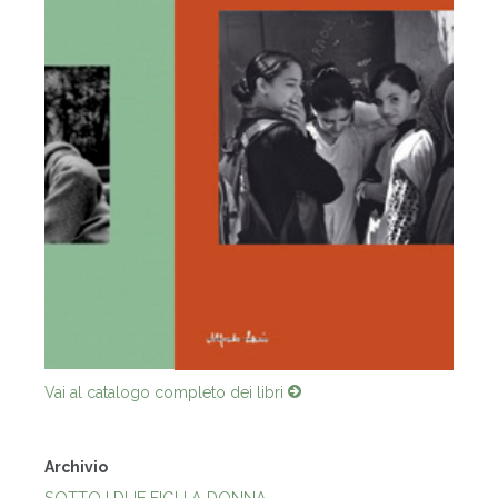
Vai al catalogo completo dei libri
Archivio