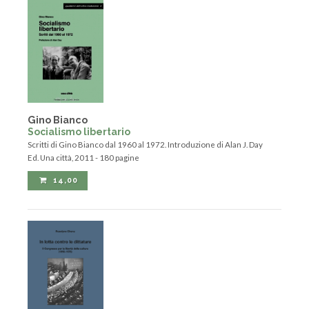
Gino Bianco
Socialismo libertario
Scritti di Gino Bianco dal 1960 al 1972. Introduzione di Alan J. Day
Ed. Una città, 2011 - 180 pagine
14,00