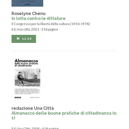
Roselyne Chenu
In lotta contro le dittature
Il Congresso per la libertà della cultura (1950-1978)
Ed. Una città, 2021 - 216 pagine
12,00
redazione Una Città
Almanacco delle buone pratiche di cittadinanza (n.
1)