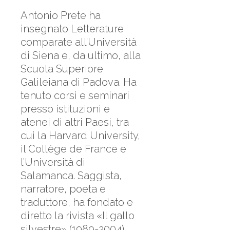
Antonio Prete ha
insegnato Letterature
comparate all’Università
di Siena e, da ultimo, alla
Scuola Superiore
Galileiana di Padova. Ha
tenuto corsi e seminari
presso istituzioni e
atenei di altri Paesi, tra
cui la Harvard University,
il Collège de France e
l’Università di
Salamanca. Saggista,
narratore, poeta e
traduttore, ha fondato e
diretto la rivista «Il gallo
silvestre» (1989-2004).