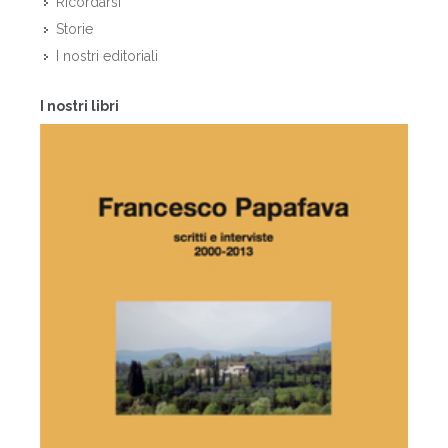
Ricordarsi
Storie
I nostri editoriali
I nostri libri