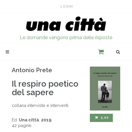
LOGIN
Le domande vengono prima delle risposte
Antonio Prete
Il respiro poetico
del sapere
collana interviste e interventi
3,00
Ed.
Una città
,
2019
42 pagine