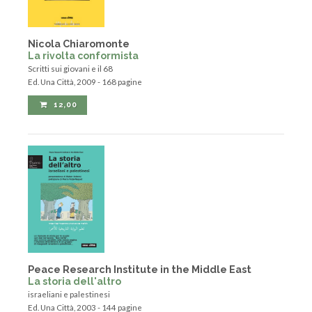
Nicola Chiaromonte
La rivolta conformista
Scritti sui giovani e il 68
Ed. Una Città, 2009 - 168 pagine
12,00
Peace Research Institute in the Middle East
La storia dell'altro
israeliani e palestinesi