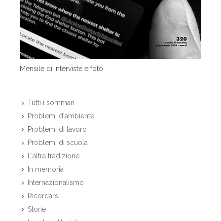
Mensile di interviste e foto
Tutti i sommari
Problemi d'ambiente
Problemi di lavoro
Problemi di scuola
L'altra tradizione
In memoria
Internazionalismo
Ricordarsi
Storie