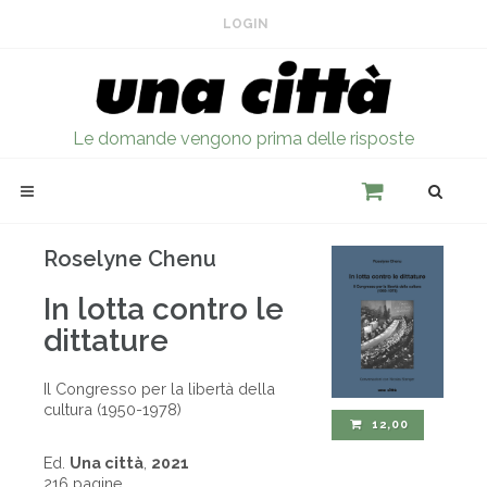
LOGIN
Le domande vengono prima delle risposte
Roselyne Chenu
In lotta contro le
dittature
Il Congresso per la libertà della
cultura (1950-1978)
12,00
Ed.
Una città
,
2021
216 pagine