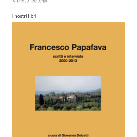
I nostri editoriali
I nostri libri