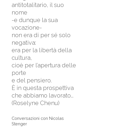
antitotalitario, il suo
nome
-e dunque la sua
vocazione-
non era di per sé solo
negativa:
era per la libertà della
cultura,
cioè per l’apertura delle
porte
e del pensiero.
È in questa prospettiva
che abbiamo lavorato...
(Roselyne Chenu)
Conversazioni con Nicolas
Stenger