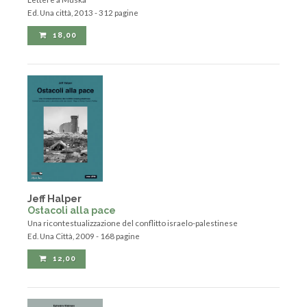
Lettere a Muska
Ed. Una città, 2013 - 312 pagine
18,00
Jeff Halper
Ostacoli alla pace
Una ricontestualizzazione del conflitto israelo-palestinese
Ed. Una Città, 2009 - 168 pagine
12,00