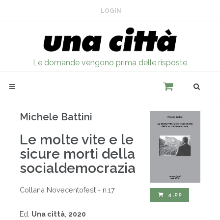
LOGIN
Le domande vengono prima delle risposte
Michele Battini
Le molte vite e le
sicure morti della
socialdemocrazia
Collana Novecentofest - n.17
4,00
Ed.
Una città
,
2020