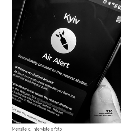
Mensile di interviste e foto