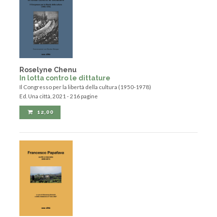
Roselyne Chenu
In lotta contro le dittature
Il Congresso per la libertà della cultura (1950-1978)
Ed. Una città, 2021 - 216 pagine
12,00