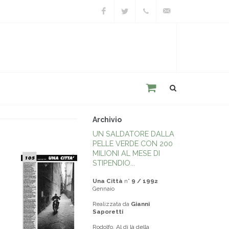
Facebook
Twitter
+39
unacitta@unacitta.o
0543
21422
Archivio
UN SALDATORE DALLA
PELLE VERDE CON 200
MILIONI AL MESE DI
STIPENDIO...
Una Città
n°
9 / 1992
Gennaio
Realizzata da
Gianni
Saporetti
Rodolfo. Al di là della