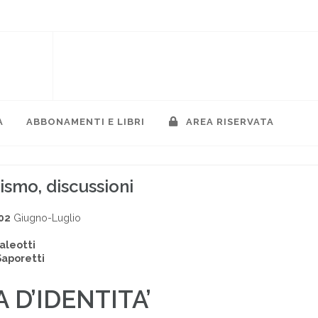
A
ABBONAMENTI E LIBRI
AREA RISERVATA
ismo, discussioni
02
Giugno-Luglio
aleotti
Saporetti
 D’IDENTITA’