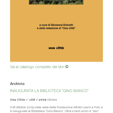
Vai al catalogo completo dei libri
Archivio
INAUGURATA LA BIBLIOTECA "GINO BIANCO"
Una Città
n°
168 / 2009
Ottobre
Il 18 ottobre 2009 nella sede della Fondazione Alfred Lewin a Forlì si
è inaugurata la Biblioteca "Gino Bianco”. Oltre a tanti amici e "soci”