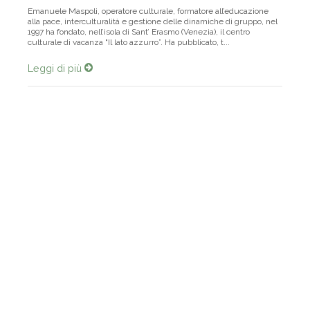
Emanuele Maspoli, operatore culturale, formatore all’educazione
alla pace, interculturalità e gestione delle dinamiche di gruppo, nel
1997 ha fondato, nell’isola di Sant’ Erasmo (Venezia), il centro
culturale di vacanza "Il lato azzurro”. Ha pubblicato, t...
Leggi di più