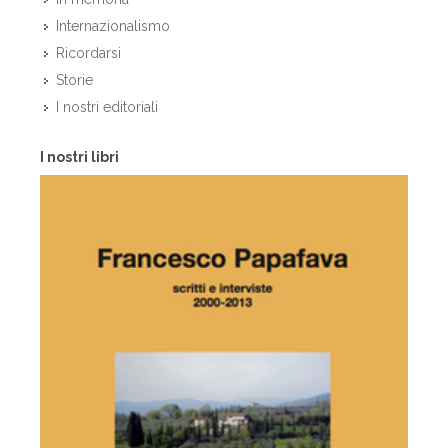
Internazionalismo
Ricordarsi
Storie
I nostri editoriali
I nostri libri