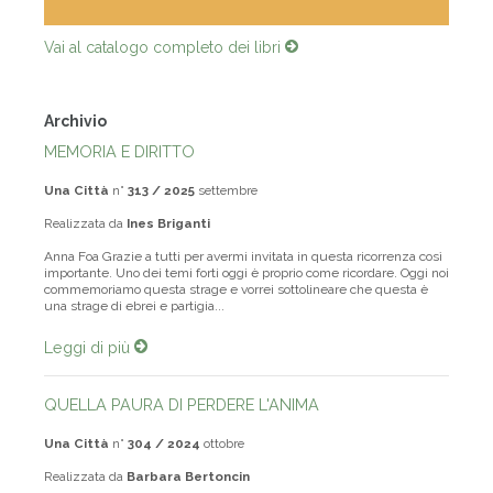
Vai al catalogo completo dei libri
Archivio
MEMORIA E DIRITTO
Una Città
n°
313 / 2025
settembre
Realizzata da
Ines Briganti
Anna Foa Grazie a tutti per avermi invitata in questa ricorrenza così
importante. Uno dei temi forti oggi è proprio come ricordare. Oggi noi
commemoriamo questa strage e vorrei sottolineare che questa è
una strage di ebrei e partigia...
Leggi di più
QUELLA PAURA DI PERDERE L'ANIMA
Una Città
n°
304 / 2024
ottobre
Realizzata da
Barbara Bertoncin