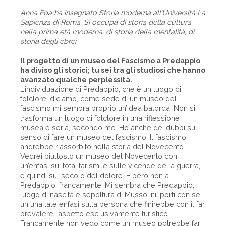
Anna Foa ha insegnato Storia moderna all’Università La
Sapienza di Roma. Si occupa di storia della cultura
nella prima età moderna, di storia della mentalità, di
storia degli ebrei.
Il progetto di un museo del Fascismo a Predappio
ha diviso gli storici; tu sei tra gli studiosi che hanno
avanzato qualche perplessità.
L’individuazione di Predappio, che è un luogo di
folclore, diciamo, come sede di un museo del
fascismo mi sembra proprio un’idea balorda. Non si
trasforma un luogo di folclore in una riflessione
museale seria, secondo me. Ho anche dei dubbi sul
senso di fare un museo del fascismo. Il fascismo
andrebbe riassorbito nella storia del Novecento.
Vedrei piuttosto un museo del Novecento con
un’enfasi sui totalitarismi e sulle vicende della guerra,
e quindi sul secolo del dolore. E però non a
Predappio, francamente. Mi sembra che Predappio,
luogo di nascita e sepoltura di Mussolini, porti con sé
un una tale enfasi sulla persona che finirebbe con il far
prevalere l’aspetto esclusivamente turistico.
Francamente non vedo come un museo potrebbe far