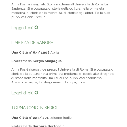
Anna Foa ha insegnato Storia moderna all’Università di Roma La
Sapienza. Si è occupata di storia della cultura nella prima età
moderna, di storia della mentalità, di storia degli ebrei. Tra le sue
pubblicazioni: Ebrei in ...
Leggi di più
LIMPIEZA DE SANGRE
Una Città
n°
67 / 1998
Aprile
Realizzata da
Sergio Sinigaglia
Anna Foa è ricercatrice presso l’Università di Roma. Si è occupata di
storia della cultura nella prima età moderna, di caccia alle streghe e
di storia della mentalità. Tra i suoi libri pubblicati ricordiamo:
Ateismo e magia, La stregoneria in Europa, Ebre...
Leggi di più
TORNARONO IN SEDICI
Una Città
n°
223 / 2015
giugno-luglio