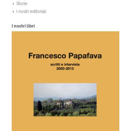
Storie
I nostri editoriali
I nostri libri