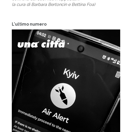
(a cura di Barbara Bertoncin e Bettina Foa)
L'ultimo numero