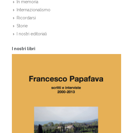
In memoria
Internazionalismo
Ricordarsi
Storie
I nostri editoriali
I nostri libri