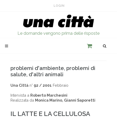
LOGIN
Le domande vengono prima delle risposte
problemi d'ambiente, problemi di
salute, d'altri animali
Una Città
n°
92 / 2001
Febbraio
Intervista a
Roberto Marchesini
Realizzata da
Monica Marino, Gianni Saporetti
IL LATTE E LA CELLULOSA