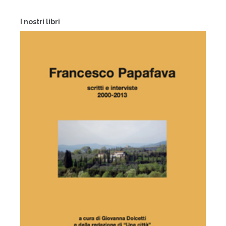
I nostri libri