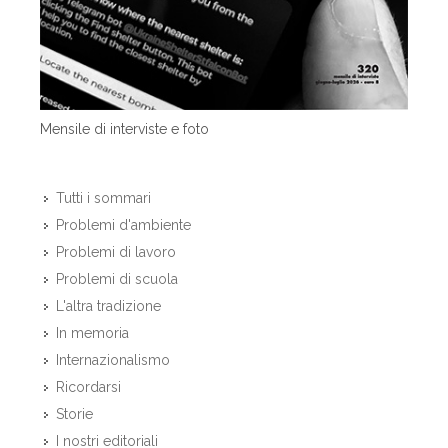
Mensile di interviste e foto
Tutti i sommari
Problemi d'ambiente
Problemi di lavoro
Problemi di scuola
L'altra tradizione
In memoria
Internazionalismo
Ricordarsi
Storie
I nostri editoriali