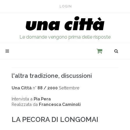
LOGIN
Le domande vengono prima delle risposte
l'altra tradizione, discussioni
Una Città
n°
88 / 2000
Settembre
Intervista a
Pia Pera
Realizzata da
Francesca Caminoli
LA PECORA DI LONGOMAI