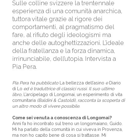
Sulle colline svizzere la trentennale
esperienza di una comunità anarchica,
tuttora vitale grazie al rigore dei
comportamenti, al pragmatismo del
fare, al rifiuto degli ideologismi ma
anche delle autoghettizzazioni. L’ideale
della fratellanza e la forza dinamica,
irrinunciabile, dell’utopia. Intervista a
Pia Pera.
Pia Pera ha pubblicato
La bellezza dell’asino
e
Diario
di Lo
ed è traduttrice di classici russi. Il suo ultimo
libro,
L’arcipelago di Longomai, un esperimento di vita
comunitaria
(Baldini & Castoldi), racconta la scoperta di
un altro modo di vivere possibile.
Come sei venuta a conoscenza di Longomai?
Anni fa ho incontrato sul treno un longomaiano, Guido.
Mi ha parlato della comunità in cui viveva in Provenza,
ma non ho capito bene di cosa si trattasse. Mi