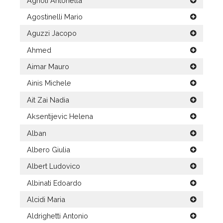
Agnoli Antonella
Agostinelli Mario
Aguzzi Jacopo
Ahmed
Aimar Mauro
Ainis Michele
Ait Zai Nadia
Aksentijevic Helena
Alban
Albero Giulia
Albert Ludovico
Albinati Edoardo
Alcidi Maria
Aldrighetti Antonio