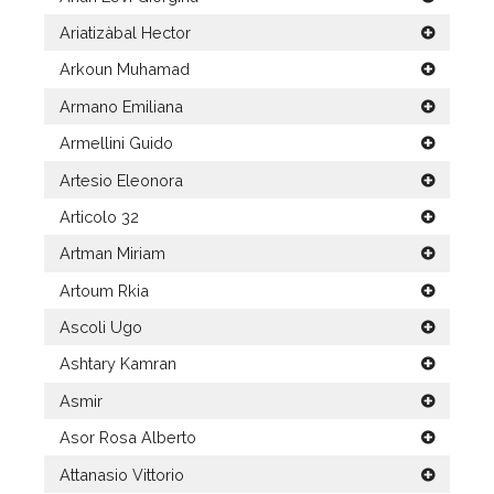
Ariatizàbal Hector
Arkoun Muhamad
Armano Emiliana
Armellini Guido
Artesio Eleonora
Articolo 32
Artman Miriam
Artoum Rkia
Ascoli Ugo
Ashtary Kamran
Asmir
Asor Rosa Alberto
Attanasio Vittorio