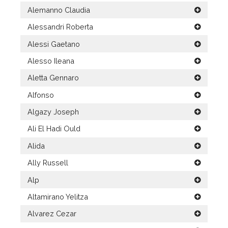
Alemanno Claudia
Alessandri Roberta
Alessi Gaetano
Alesso Ileana
Aletta Gennaro
Alfonso
Algazy Joseph
Ali El Hadi Ould
Alida
Ally Russell
Alp
Altamirano Yelitza
Alvarez Cezar