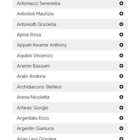
Antoniazzi Serenella
Antonioli Maurizio
Antoniotti Graziella
Apice Rosa
Appiah Kwame Anthony
Aquilini Vincenzo
Aramin Bassam
Arato Andrew
Archidiacono Stefano
Arena Nicoletta
Arfaras Giorgio
Argentato Enzo
Argentin Gianluca
Arian Levi Giorgina