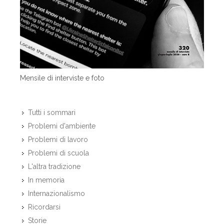
Mensile di interviste e foto
Tutti i sommari
Problemi d'ambiente
Problemi di lavoro
Problemi di scuola
L'altra tradizione
In memoria
Internazionalismo
Ricordarsi
Storie