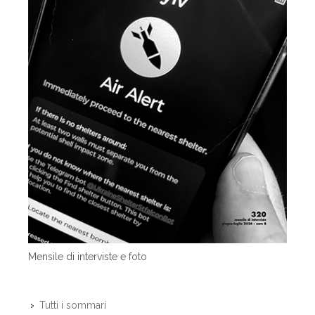
Mensile di interviste e foto
Tutti i sommari