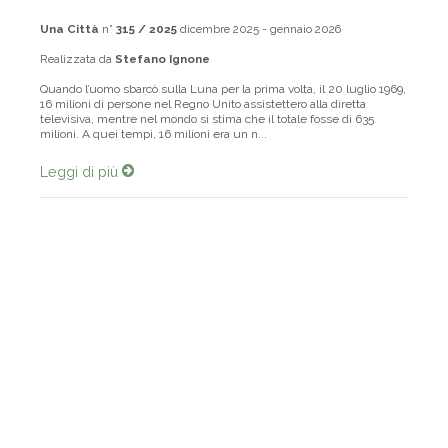
Una Città
n°
315 / 2025
dicembre 2025 - gennaio 2026
Realizzata da
Stefano Ignone
Quando l’uomo sbarcò sulla Luna per la prima volta, il 20 luglio 1969,
16 milioni di persone nel Regno Unito assistettero alla diretta
televisiva, mentre nel mondo si stima che il totale fosse di 635
milioni. A quei tempi, 16 milioni era un n...
Leggi di più