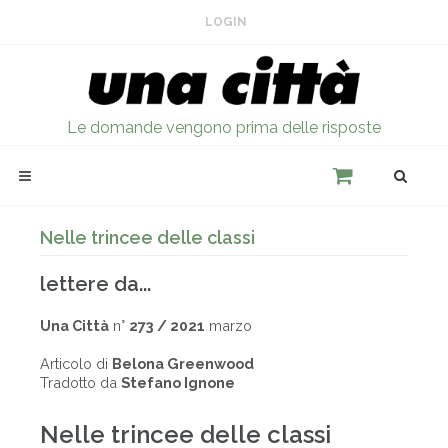
LOGIN
Le domande vengono prima delle risposte
Nelle trincee delle classi
lettere da...
Una Città
n°
273 / 2021
marzo
Articolo di
Belona Greenwood
Tradotto da
Stefano Ignone
Nelle trincee delle classi