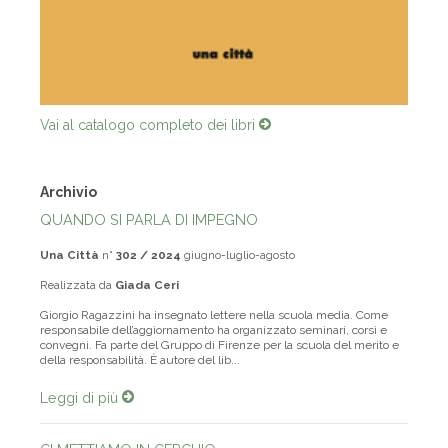
Vai al catalogo completo dei libri
Archivio
QUANDO SI PARLA DI IMPEGNO
Una Città
n°
302 / 2024
giugno-luglio-agosto
Realizzata da
Giada Ceri
Giorgio Ragazzini ha insegnato lettere nella scuola media. Come
responsabile dell’aggiornamento ha organizzato seminari, corsi e
convegni. Fa parte del Gruppo di Firenze per la scuola del merito e
della responsabilità. È autore del lib...
Leggi di più