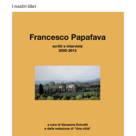
I nostri libri