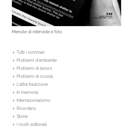
Mensile di interviste e foto
Tutti i sommari
Problemi d'ambiente
Problemi di lavoro
Problemi di scuola
L'altra tradizione
In memoria
Internazionalismo
Ricordarsi
Storie
I nostri editoriali