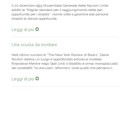
Il 20 dicembre 1993 l’Assemblea Generale delle Nazioni Unite
adottò le “Regole standard per il raggiungimento delle pari
opportunità per i disabili”: norme volte a garantire alle persone
disabili le stesse opportunità...
Leggi di più
Una scuola da invidiare
Nell'ultimo numero di "The New York Review of Books”, Diane
Ravitch dedica un lungo e approfondito articolo al modello
finlandese.Mentre negli Stati Uniti il dibattito è ormai monopolizzato
dai cosiddetti "no excuses” reformers, (cioè quelli che pensano c...
Leggi di più