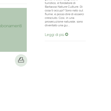
turistico, è fondatore di
Barbasso Nature Culture. Di
cosa ti occupi? Sono nato sul
fiume, e posso dire di esserci
cresciuto. Così, in una
prosecuzione naturale, sono
bbonamenti
diventato una gu...
Leggi di più